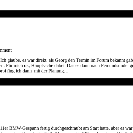
omment
ch glaube, es war direkt, als Georg den Termin im Forum bekannt gab. S
ehen. Für mich ok, Hauptsache dabei. Das es dann nach Femundsundet g
orpi fing ich dann mit der Planung…
as 11er BMW-Gespann fertig durchgeschraubt am Start hatte, aber es wa