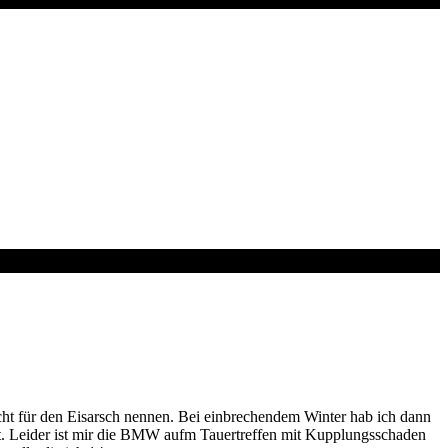
icht für den Eisarsch nennen. Bei einbrechendem Winter hab ich dann
ckt. Leider ist mir die BMW aufm Tauertreffen mit Kupplungsschaden