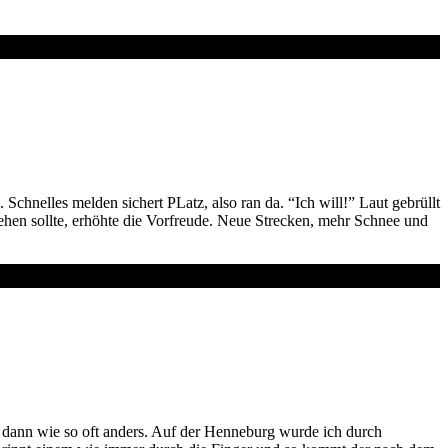
chnelles melden sichert PLatz, also ran da. “Ich will!” Laut gebrüllt
ehen sollte, erhöhte die Vorfreude. Neue Strecken, mehr Schnee und
r dann wie so oft anders. Auf der Henneburg wurde ich durch