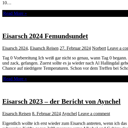
10…
Read More »
Eisarsch 2024 Femundsundet
Eisarsch 2024
,
Eisarsch Reisen
27. Februar 2024
Norbert
Leave a c
Tag 0 Vorbereitung Ich weiß gar nicht so genau, wann Tag 0 begann. I
und zack, gefangen. Zuerst sollte es ja wieder nach Al Hallingdal g
Chance auf niedrigere Temperaturen. Schon vor dem Treffen bei Sch
Read More »
Eisarsch 2023 – der Bericht von Aynchel
Eisarsch Reisen
8. Februar 2024
Aynchel
Leave a comment
Eigentlich wollte ich erst wieder zum Eisarsch antreten, wenn ich d