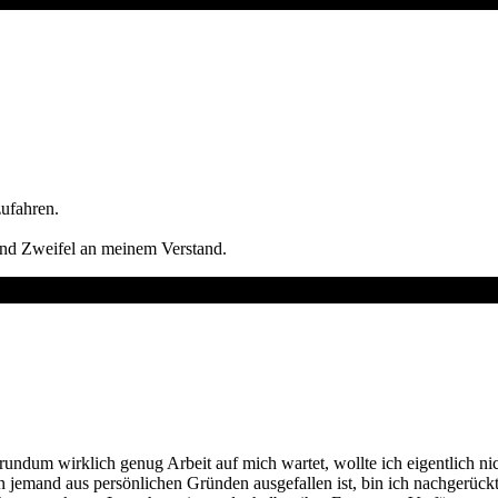
zufahren.
und Zweifel an meinem Verstand.
undum wirklich genug Arbeit auf mich wartet, wollte ich eigentlich n
nn jemand aus persönlichen Gründen ausgefallen ist, bin ich nachgerü