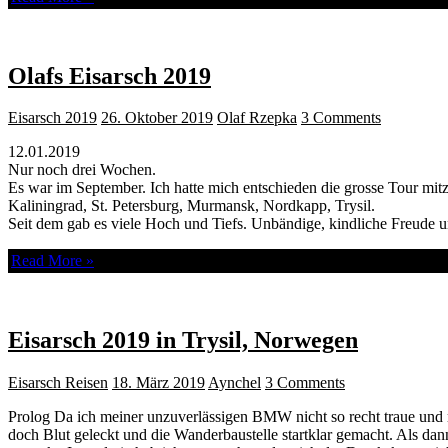
Olafs Eisarsch 2019
Eisarsch 2019
26. Oktober 2019
Olaf Rzepka
3 Comments
12.01.2019
Nur noch drei Wochen.
Es war im September. Ich hatte mich entschieden die grosse Tour mit
Kaliningrad, St. Petersburg, Murmansk, Nordkapp, Trysil.
Seit dem gab es viele Hoch und Tiefs. Unbändige, kindliche Freude 
Read More »
Eisarsch 2019 in Trysil, Norwegen
Eisarsch Reisen
18. März 2019
Aynchel
3 Comments
Prolog Da ich meiner unzuverlässigen BMW nicht so recht traue und r
doch Blut geleckt und die Wanderbaustelle startklar gemacht. Als da