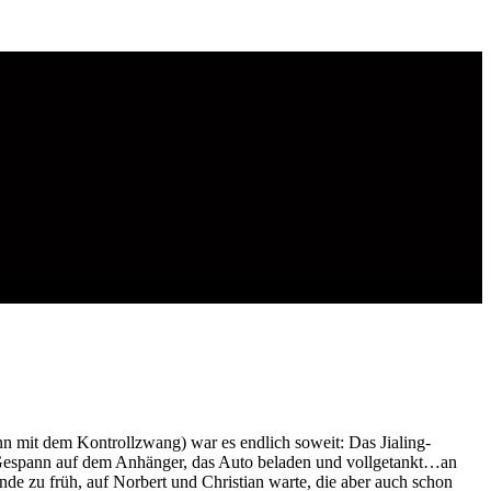
n mit dem Kontrollzwang) war es endlich soweit: Das Jialing-
 Gespann auf dem Anhänger, das Auto beladen und vollgetankt…an
unde zu früh, auf Norbert und Christian warte, die aber auch schon